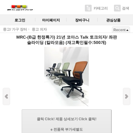
카테고리
검색
로그인
마이페이지
장바구니
관심상품
중고/ 가구 장터
중고 의자
Recent
MRC-(B급 한정특가) 21년 코아스 Talk 토크의자/ 좌판
슬라이딩 (칼라모음) (재고확인필수:500개)
클릭 Click! 제품 상세보기 Click 클릭!
※ 전품목 부가세별도