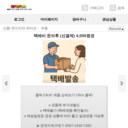
카테고리
검색
로그인
마이페이지
장바구니
관심상품
신품/ 몬드리안 파티션
부품
Recent
택배비 문의후 (선결제) 4,000원권
클릭 Click! 제품 상세보기 Click 클릭!
※ 전품목 부가세별도
※ 택배불가 (택배제품-확인필수)
※ 배송일정은 공장 상황에 따라 출고 일정변동 가능有
▶ 전국지역구매 T. 0507-1430-7282