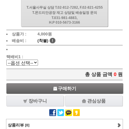
T.서울사무실 상담 T.02-812-7282, F.02-821-4255
T.몬드리안공장 재고 상담및 배송일정 문의
T.031-981-4883,
H.P 010-5673-3166
상품가 :
4,000원
배송비 :
(착불)
!
택배비1 :
총 상품 금액
0
원
구매하기
장바구니
관심상품
상품리뷰
[0]