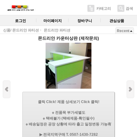
카테고리
검색
로그인
마이페이지
장바구니
관심상품
신품/ 몬드리안 파티션
몬드리안 파티션
Recent
몬드리안 카운터상판 (제작문의)
클릭 Click! 제품 상세보기 Click 클릭!
※ 전품목 부가세별도
※ 택배불가 (택배제품-확인필수)
※ 배송일정은 공장 상황에 따라 출고 일정변동 가능有
▶ 전국지역구매 T. 0507-1430-7282