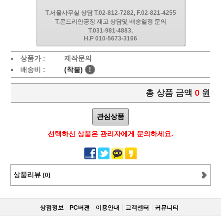
T.서울사무실 상담 T.02-812-7282, F.02-821-4255
T.몬드리안공장 재고 상담및 배송일정 문의
T.031-981-4883,
H.P 010-5673-3166
상품가 :
제작문의
배송비 :
(착불)
!
총 상품 금액
0
원
관심상품
선택하신 상품은 관리자에게 문의하세요.
상품리뷰
[0]
상점정보
PC버젼
이용안내
고객센터
커뮤니티