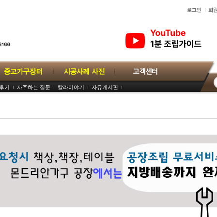
용후기
자주하는 질문
칼라이야기
자유게시판