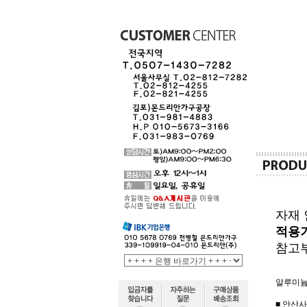
자재 
적용기
참고
알루미늄
■ 안산사무