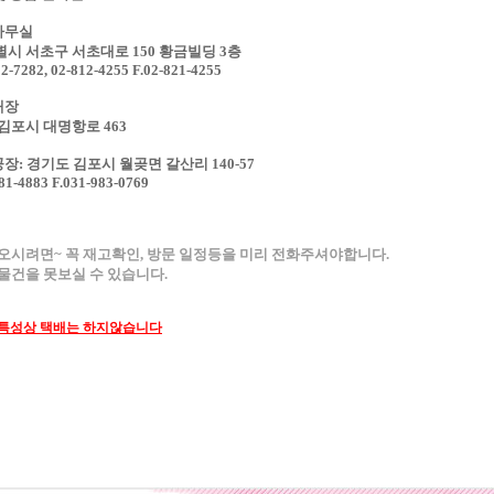
사무실
시 서초구 서초대로 150 황금빌딩 3층
12-7282, 02-812-4255 F.02-821-4255
매장
김포시 대명항로 463
공장: 경기도 김포시 월곶면 갈산리 140-57
81-4883 F.031-983-0769
오시려면~ 꼭 재고확인, 방문 일정등을 미리 전화주셔야합니다.
물건을 못보실 수 있습니다.
 특성상 택배는 하지않습니다