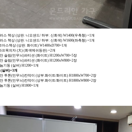
러스 책상 (상판: 니오샌드/ 하부: 신회색) W1400(우측형) =1개
러스 책상 (상판: 니오샌드/ 하부: 신회색) W1600(좌측형) =1개
 코아스책상 (상판: 화이트) W1400xD700=1개
 와프목의자 (大) (회색메쉬등판) =2개
안 슬림(민무늬)파티션 (화이트) H1200xW700=5장
안 슬림(민무늬)파티션 (화이트) H1200xW800=2장
늄기둥 (실버) H1200=1개
 (실버)=3개
안 투톤(민무늬)칸막이 (상부:화이트/화이트) H1800xW700=2장
안 투톤(민무늬)칸막이 (상부:화이트/화이트) H1800xW800=2장
늄기둥 (실버) H1800=1개