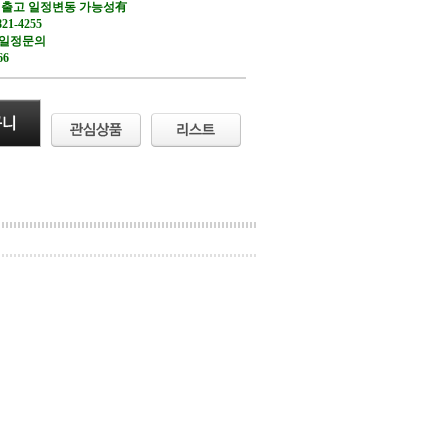
 출고 일정변동 가능성有
21-4255
송일정문의
66