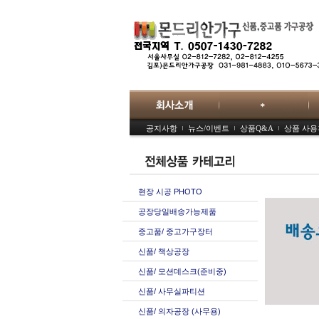
공지사항
뉴스/이벤트
상품Q&A
상품 사
현장 시공 PHOTO
공장당일배송가능제품
중고품/ 중고가구장터
신품/ 책상공장
신품/ 모션데스크(준비중)
신품/ 사무실파티션
신품/ 의자공장 (사무용)