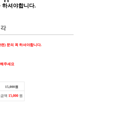
꼭 하셔야합니다.
전각
관련) 문의 꼭 하셔야합니다.
참고해주세요
15,000
원
 금액
15,000
원