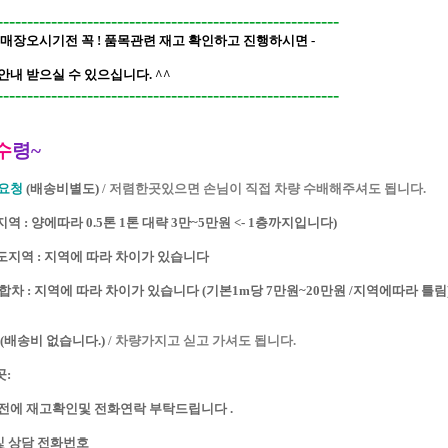
---------------------------------------------------------
 매장오시기전 꼭 ! 품목관련 재고 확인하고 진행하시면 -
안내 받으실 수 있으십니다. ^^
---------------------------------------------------------
수
령~
요청
(배송비별도)
/ 저렴한곳있으면 손님이 직접 차량 수배해주셔도 됩니다.
지역 : 양에따라 0.5톤 1톤 대략 3만~5만원
<- 1층까지입니다)
기도지역 : 지역에 따라 차이가 있습니다
방 합차 : 지역에 따라 차이가 있습니다
(기본1m당 7만원~20만원 /지역에따라 틀림
(배송비 없습니다.)
/ 차량가지고 싣고 가셔도 됩니다.
:
전에 재고확인및 전화연락 부탁드립니다 .
및 상담 전화번호