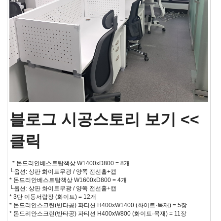
블로그 시공스토리 보기 <<
클릭
* 몬드리안베스트탑책상 W1400xD800 = 8개
└옵션: 상판 화이트무광 / 양쪽 전선홀+캡
* 몬드리안베스트탑책상 W1600xD800 = 4개
└옵션: 상판 화이트무광 / 양쪽 전선홀+캡
* 3단 이동서랍장 (화이트) = 12개
* 몬드리안스크린(반타공) 파티션 H400xW1400 (화이트·목재) = 5장
* 몬드리안스크린(반타공) 파티션 H400xW800 (화이트·목재) = 11장