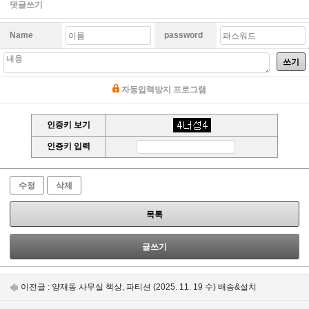
댓글쓰기
Name
password
쓰기
자동입력방지 프로그램
인증키 보기
인증키 입력
수정
삭제
목록
글쓰기
이전글 :
양재동 사무실 책상, 파티션 (2025. 11. 19 수) 배송&설치