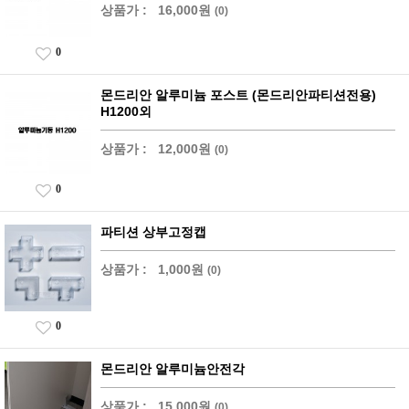
상품가 :
16,000원
(0)
0
몬드리안 알루미늄 포스트 (몬드리안파티션전용)
H1200외
상품가 :
12,000원
(0)
0
파티션 상부고정캡
상품가 :
1,000원
(0)
0
몬드리안 알루미늄안전각
상품가 :
15,000원
(0)