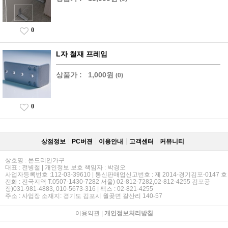
0
L자 철재 프레임
상품가 :
1,000원
(0)
0
상점정보
PC버젼
이용안내
고객센터
커뮤니티
상호명 : 몬드리안가구
대표 : 전병철 | 개인정보 보호 책임자 : 박경오
사업자등록번호 :112-03-39610 | 통신판매업신고번호 : 제 2014-경기김포-0147 호
전화 : 전국지역 T.0507-1430-7282 서울) 02-812-7282,02-812-4255 김포공
장)031-981-4883, 010-5673-316 | 팩스 : 02-821-4255
주소 : 사업장 소재지: 경기도 김포시 월곶면 갈산리 140-57
이용약관
|
개인정보처리방침