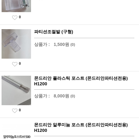
0
파티션조절발 (구형)
상품가 :
1,500원
(0)
0
몬드리안 플라스틱 포스트 (몬드리안파티션전용)
H1200
상품가 :
8,000원
(0)
0
몬드리안 알루미늄 포스트 (몬드리안파티션전용)
H1200